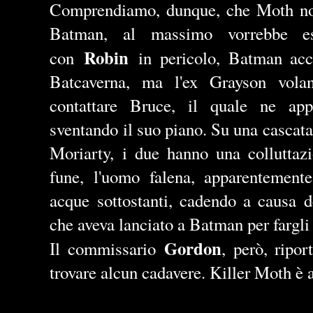
Comprendiamo, dunque, che Moth non 
Batman, al massimo vorrebbe es
Robin
con
in pericolo, Batman acc
Batcaverna, ma l'ex Grayson volan
contattare Bruce, il quale ne app
sventando il suo piano. Su una cascat
Moriarty, i due hanno una colluttazi
fune, l'uomo falena, apparentemente
acque sottostanti, cadendo a causa d
che aveva lanciato a Batman per fargli
Gordon
Il commissario
, però, ripor
trovare alcun cadavere. Killer Moth è a