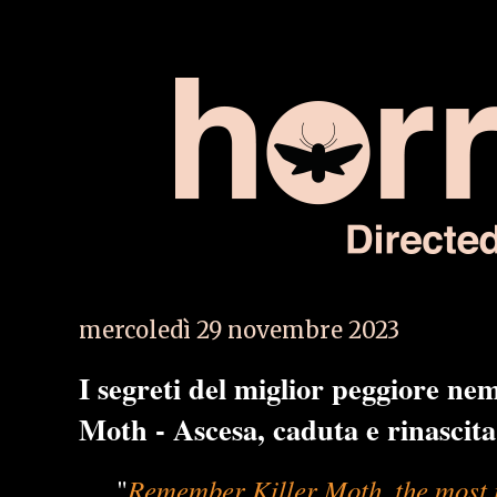
mercoledì 29 novembre 2023
I segreti del miglior peggiore ne
Moth - Ascesa, caduta e rinascita
Remember Killer Moth, the most i
"