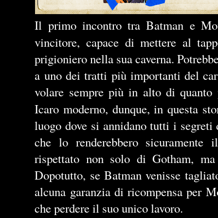
Il primo incontro tra Batman e Mo
vincitore, capace di mettere al tap
prigioniero nella sua caverna. Potrebb
a uno dei tratti più importanti del ca
volare sempre più in alto di quanto 
Icaro moderno, dunque, in questa sto
luogo dove si annidano tutti i segreti
che lo renderebbero sicuramente i
rispettato non solo di Gotham, ma
Dopotutto, se Batman venisse tagliato
alcuna garanzia di ricompensa per Mo
che perdere il suo unico lavoro.