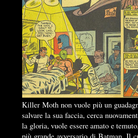
Killer Moth non vuole più un guadag
salvare la sua faccia, cerca nuovamente
la gloria, vuole essere amato e temuto
più grande avversario di Batman. Il c