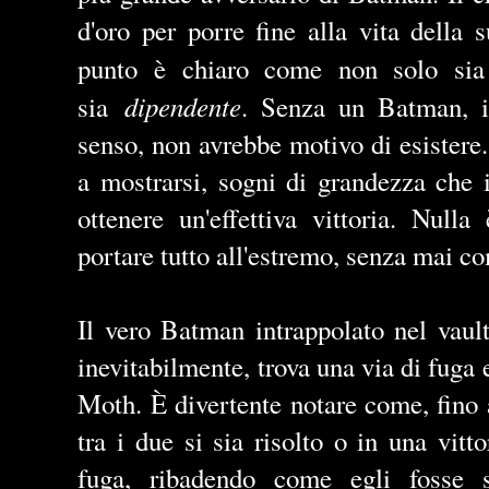
d'oro per porre fine alla vita della
punto è chiaro come non solo s
dipendente
sia
. Senza un Batman, i
senso, non avrebbe motivo di esistere
a mostrarsi, sogni di grandezza che 
ottenere un'effettiva vittoria. Null
portare tutto all'estremo, senza mai co
Il vero Batman intrappolato nel vaul
inevitabilmente, trova una via di fuga 
Moth. È divertente notare come, fino 
tra i due si sia risolto o in una vitt
fuga, ribadendo come egli fosse s