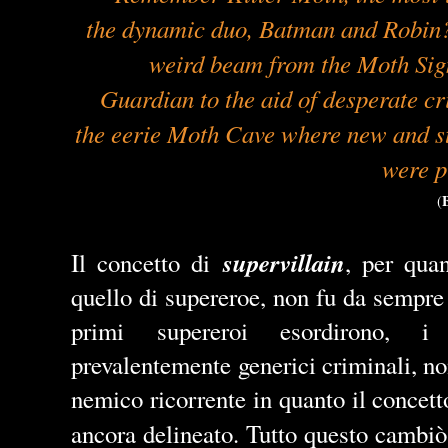
the dynamic duo, Batman and Robin?
weird beam from the Moth Si
Guardian to the aid of desperate c
the eerie Moth Cave where new and st
were p
(
supervillain
Il concetto di
, per qua
quello di supereroe, non fu da sempre
primi supereroi esordirono, i
prevalentemente generici criminali, non
nemico ricorrente in quanto il concett
ancora delineato. Tutto questo cambi