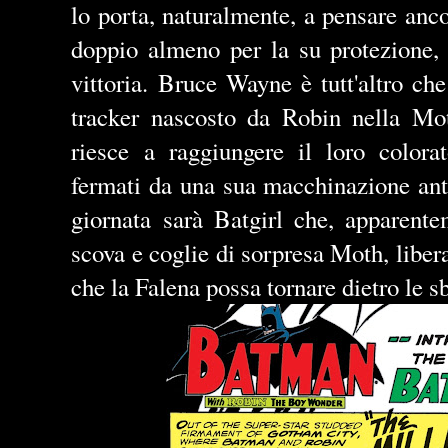
lo porta, naturalmente, a pensare anco
doppio almeno per la su protezione, 
vittoria. Bruce Wayne è tutt'altro ch
tracker nascosto da Robin nella M
riesce a raggiungere il loro colora
fermati da una sua macchinazione anti
giornata sarà Batgirl che, apparente
scova e coglie di sorpresa Moth, libera
che la Falena possa tornare dietro le s