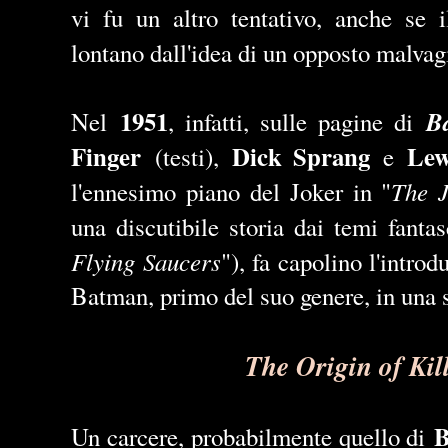
vi fu un altro tentativo, anche se i
lontano dall'idea di un opposto malvag
1951
B
Nel
, infatti, sulle pagine di
Finger
Dick Sprang
Lew
(testi),
e
The J
l'ennesimo piano del Joker in "
una discutibile storia dai temi fantasc
Flying Saucers
"), fa capolino l'intro
Batman, primo del suo genere, in una st
The Origin of Kil
B
Un carcere, probabilmente quello di