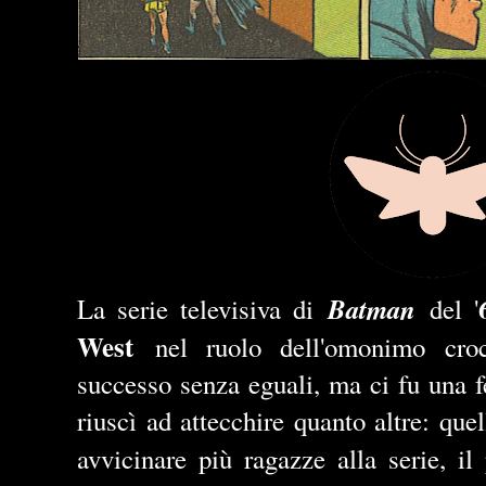
Batman
La serie televisiva di
del '
West
nel ruolo dell'omonimo croc
successo senza eguali, ma ci fu una f
riuscì ad attecchire quanto altre: que
avvicinare più ragazze alla serie, il