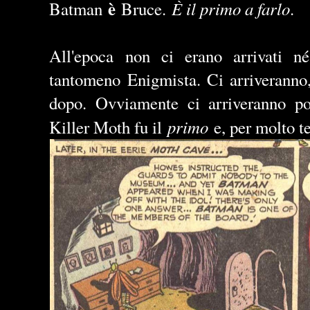
è
È il primo a farlo
Batman
Bruce.
.
All'epoca non ci erano arrivati n
tantomeno Enigmista. Ci arriveranno,
dopo. Ovviamente ci arriveranno 
primo
Killer Moth fu il
e, per molto t