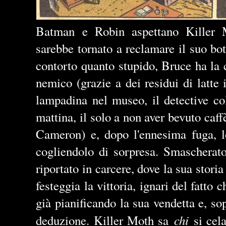
Batman e Robin aspettano Killer 
sarebbe tornato a reclamare il suo bo
contorto quanto stupido, Bruce ha la c
nemico (grazie a dei residui di latte
lampadina nel museo, il detective co
mattina, il solo a non aver bevuto caff
Cameron) e, dopo l'ennesima fuga, lo
cogliendolo di sorpresa. Smascherat
riportato in carcere, dove la sua storia
festeggia la vittoria, ignari del fatto 
già pianificando la sua vendetta e, sop
chi
deduzione. Killer Moth sa
si cela