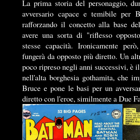
La prima storia del personaggio, du
avversario capace e temibile per 
rafforzando il concetto alla base de
avere una sorta di "riflesso oppost
stesse capacità. Ironicamente però,
fungerà da opposto più diretto. Un altr
poco ripreso negli anni successivi, è 
nell'alta borghesia gothamita, che i
Bruce e pone le basi per un avversa
diretto con l'eroe, similmente a Due 