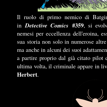
Il ruolo di primo nemico di Batgi
#359
Detective Comics
in
, si evol
nemesi per eccellenza dell'eroina, es
sua storia non solo in numerose altre
ma anche in alcuni dei suoi adattament
a partire proprio dal già citato pilot 
ultima volta, il criminale appare in li
Herbert
.