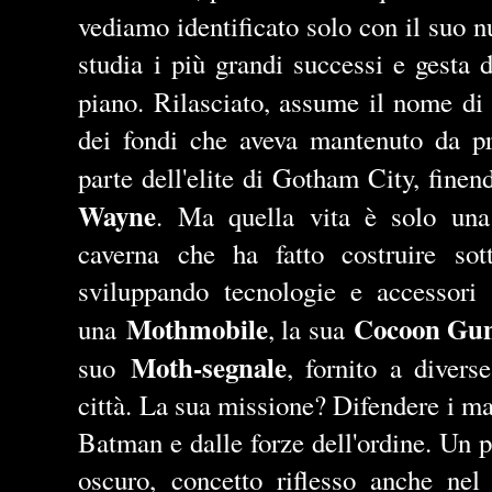
vediamo identificato solo con il suo 
studia i più grandi successi e gesta
piano. Rilasciato, assume il nome d
dei fondi che aveva mantenuto da pri
parte dell'elite di Gotham City, finen
Wayne
. Ma quella vita è solo una 
caverna che ha fatto costruire so
sviluppando tecnologie e accessori 
Mothmobile
Cocoon Gu
una
, la sua
Moth-segnale
suo
, fornito a divers
città. La sua missione? Difendere i ma
Batman e dalle forze dell'ordine. Un p
oscuro, concetto riflesso anche nel 