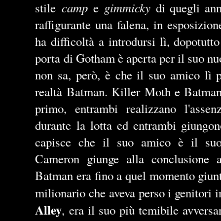
camp
gimmicky
stile
e
di quegli anni
raffigurante una falena, in esposizi
ha difficoltà a introdursi lì, dopotu
porta di Gotham è aperta per il suo nu
non sa, però, è che il suo amico lì 
realtà Batman. Killer Moth e Batman 
primo, entrambi realizzano l'assenz
durante la lotta ed entrambi giungo
capisce che il suo amico è il suo
Cameron giunge alla conclusione a
Batman era fino a quel momento giunto
milionario che aveva perso i genitori i
Alley
, era il suo più temibile avvers