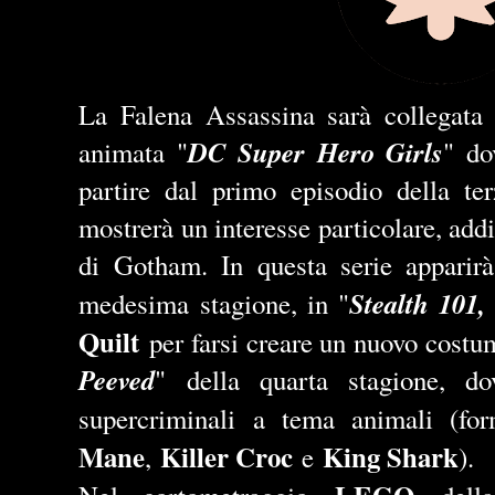
La Falena Assassina sarà collegata 
DC Super Hero Girls
animata "
" do
partire dal primo episodio della ter
mostrerà un interesse particolare, addir
di Gotham. In questa serie apparir
Stealth 101,
medesima stagione, in "
Quilt
per farsi creare un nuovo costum
Peeved
" della quarta stagione, d
supercriminali a tema animali (fo
Mane
Killer Croc
King Shark
,
e
).