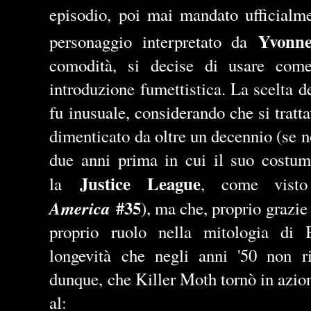
episodio, poi mai mandato ufficialm
Yvonn
personaggio interpretato da
comodità, si decise di usare come
introduzione fumettistica. La scelta de
fu inusuale, considerando che si trat
dimenticato da oltre un decennio (se n
due anni prima in cui il suo costum
Justice League
la
, come vis
#35
America
), ma che, proprio grazie
proprio ruolo nella mitologia di 
longevità che negli anni '50 non ri
dunque, che Killer Moth tornò in azio
al: