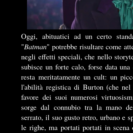
Oggi, abituatici ad un certo stand
Batman
"
" potrebbe risultare come att
negli effetti speciali, che nello story
subisce un forte calo, forse data una
resta meritatamente un cult: un picc
l'abilità registica di Burton (che ne
favore dei suoi numerosi virtuosism
sorge dal connubio tra la mano de
serrato, il suo gusto retro, urbano e 
le righe, ma portati portati in scena