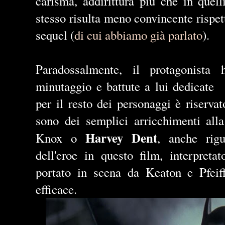
carisma, addirittura più che in quel
stesso risulta meno convincente rispet
sequel (
di cui abbiamo già parlato
).
Paradossalmente, il protagonista
minutaggio e battute a lui dedicate
per il resto dei personaggi è riserva
sono dei semplici arricchimenti alla
Harvey Dent
Knox o
, anche rigu
dell'eroe in questo film, interpret
portato in scena da Keaton e Pfeiff
efficace.