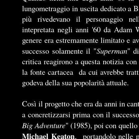
lungometraggio in uscita dedicato a B
più rivedevano il personaggio nel
intepretata negli anni '60 da Adam 
genere era estremamente limitato e a
Superman
successo solamente il "
" d
critica reagirono a questa notizia co
la fonte cartacea da cui avrebbe trat
godeva della sua popolarità attuale.
Così il progetto che era da anni in cant
a concretizzarsi prima con il succes
Big Adventure
" (1985), poi con quello 
Michael Keaton
, portandolo nelle m