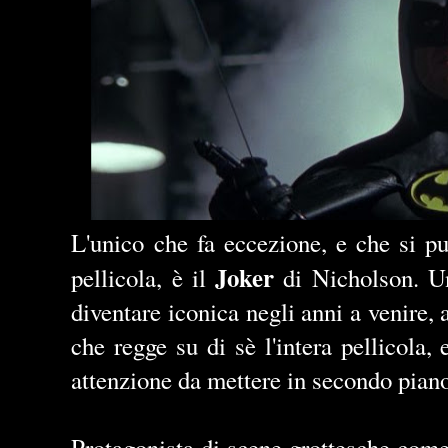
L'unico che fa eccezione, e che si pu
Joker
pellicola, è il
di Nicholson. Un
diventare iconica negli anni a venire, 
che regge su di sè l'intera pellicola, 
attenzione da mettere in secondo pian
Protagonista di scene grottesche come