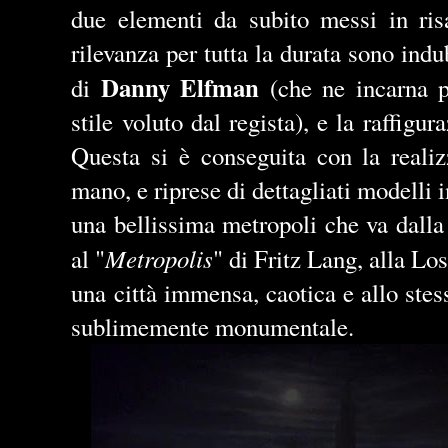
due elementi da subito messi in ris
rilevanza per tutta la durata sono in
Danny Elfman
di
(che ne incarna pe
stile voluto dal regista), e la raffigu
Questa si è conseguita con la realiz
mano, e riprese di dettagliati modelli 
una bellissima metropoli che va dalla
Metropolis
al "
" di Fritz Lang, alla Lo
una città immensa, caotica e allo stes
sublimemente monumentale.