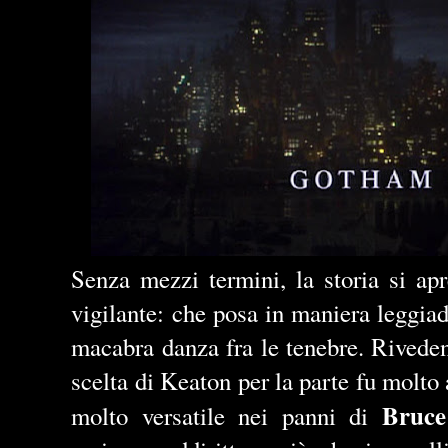
Senza mezzi termini, la storia si ap
vigilante: che posa in maniera leggia
macabra danza fra le tenebre. Rivede
scelta di Keaton per la parte fu molto 
Bruc
molto versatile nei panni di