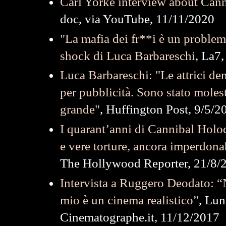
Carl Yorke interview about Can
doc, via YouTube, 11/11/2020
"La mafia dei fr**i è un problema
shock di Luca Barbareschi
, La7
Luca Barbareschi: "Le attrici de
per pubblicità. Sono stato molest
grande"
, Huffington Post, 9/5/2
I quarant’anni di Cannibal Holoca
e vere torture, ancora imperdona
The Hollywood Reporter, 21/8/
Intervista a Ruggero Deodato: “N
mio è un cinema realistico”
, Lun
Cinematographe.it, 11/12/2017