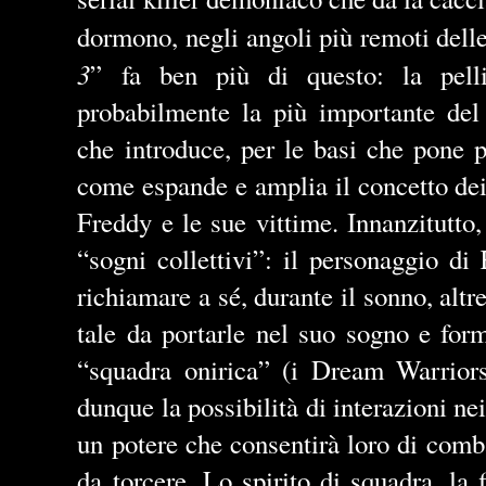
dormono, negli angoli più remoti dell
3
” fa ben più di questo: la pell
probabilmente la più importante del 
che introduce, per le basi che pone p
come espande e amplia il concetto dei 
Freddy e le sue vittime. Innanzitutto,
“sogni collettivi”: il personaggio di 
richiamare a sé, durante il sonno, alt
tale da portarle nel suo sogno e for
“squadra onirica” (i Dream Warriors
dunque la possibilità di interazioni nei
un potere che consentirà loro di comba
da torcere. Lo spirito di squadra, la f