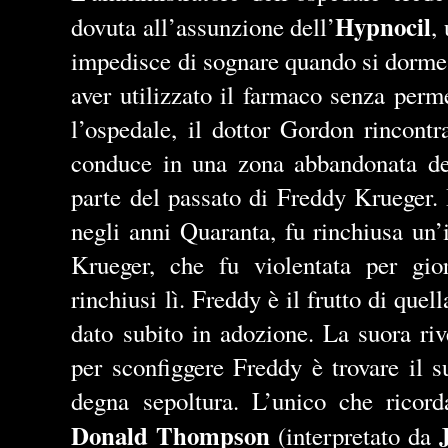
Hypnocil
dovuta all’assunzione dell’
,
impedisce di sognare quando si dorme,
aver utilizzato il farmaco senza perm
l’ospedale, il dottor Gordon rincont
conduce in una zona abbandonata del
parte del passato di Freddy Krueger.
negli anni Quaranta, fu rinchiusa u
Krueger, che fu violentata per gio
rinchiusi lì. Freddy è il frutto di quel
dato subito in adozione. La suora ri
per sconfiggere Freddy è trovare il s
degna sepoltura. L’unico che ricord
Donald Thompson
(interpretato da