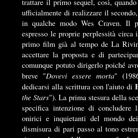
trattare il primo sequel, così, quand
ufficialmente di realizzare il secondo
in qualche modo Wes Craven. Il p
espresso le proprie perplessità circa i
primo film già al tempo de La Rivinc
accettare la proposta e di partecipa
comunque potuto dirigerlo poiché avre
Dovevi essere morta
breve "
" (198
dedicarsi alla scrittura con l'aiuto di
the Stars
"). La prima stesura della sc
specifica intenzione di concludere l
onirici e inquietanti del mondo de
dismisura di pari passo al tono estr