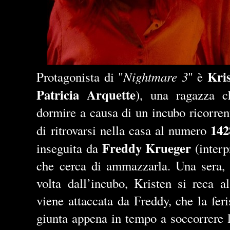
Kri
Nightmare 3
Protagonista di "
" è
Patricia Arquette
), una ragazza c
dormire a causa di un incubo ricorrent
142
di ritrovarsi nella casa al numero
Freddy Krueger
inseguita da
(interp
che cerca di ammazzarla. Una sera, r
volta dall’incubo, Kristen si reca a
viene attaccata da Freddy, che la fer
giunta appena in tempo a soccorrere la