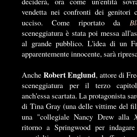
deciderà, ora come un'entità sovr
vendetta nei confronti dei genitori
B
ucciso. Come riportato da
sceneggiatura è stata poi messa all'a
al grande pubblico. L'idea di un F
apparentemente innocente, sarà ripres
Robert Englund
Anche
, attore di Fr
sceneggiatura per il terzo capito
anch'essa scartata. La protagonista sar
di Tina Gray (una delle vittime del fi
una "collegiale Nancy Drew alla
ritorno a Springwood per indagare