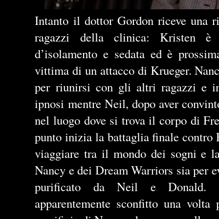
Intanto il dottor Gordon riceve una r
ragazzi della clinica: Kristen è 
d’isolamento e sedata ed è prossima
vittima di un attacco di Krueger. Nanc
per riunirsi con gli altri ragazzi e 
ipnosi mentre Neil, dopo aver convint
nel luogo dove si trova il corpo di F
punto inizia la battaglia finale contro 
viaggiare tra il mondo dei sogni e la
Nancy e dei Dream Warriors sia per ev
purificato da Neil e Donald. 
apparentemente sconfitto una volta p