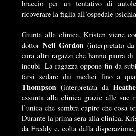
braccio per un tentativo di autol
ricoverare la figlia all’ospedale psichia
Giunta alla clinica, Kristen viene co
Neil Gordon
dottor
(interpretato d
cura altri ragazzi che hanno paura di
incubi. La ragazza oppone fin da subi
farsi sedare dai medici fino a qu
Thompson
Heath
(interpretata da
assunta alla clinica grazie alle sue 
l’unica che sembra capire che cosa ter
Durante la prima sera alla clinica, Kri
da Freddy e, colta dalla disperazione,