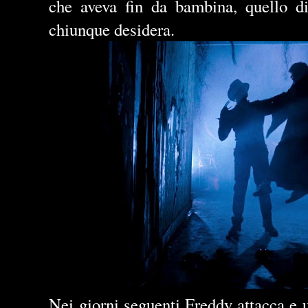
che aveva fin da bambina, quello di
chiunque desidera.
Nei giorni seguenti Freddy attacca e u