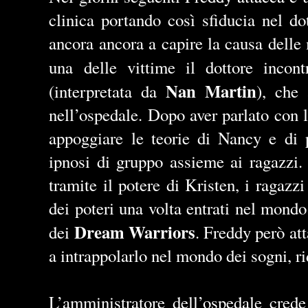
clinica portando così sfiducia nel d
ancora ancora a capire la causa delle 
una delle vittime il dottore incon
Nan Martin
(interpretata da
), che
nell’ospedale. Dopo aver parlato con l
appoggiare le teorie di Nancy e di 
ipnosi di gruppo assieme ai ragazzi.
tramite il potere di Kristen, i ragazz
dei poteri una volta entrati nel mond
Dream Warriors
dei
. Freddy però att
a intrappolarlo nel mondo dei sogni, 
L’amministratore dell’ospedale cred