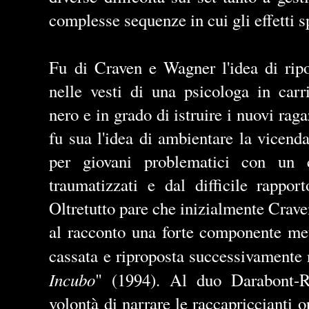
complesse sequenze in cui gli effetti 
Fu di Craven e Wagner l'idea di rip
nelle vesti di una psicologa in carr
nero e in grado di istruire i nuovi rag
fu sua l'idea di ambientare la vicenda
per giovani problematici con un c
traumatizzati e dal difficile rapport
Oltretutto pare che inizialmente Crave
al racconto una forte componente met
cassata e riproposta successivamente 
Incubo
" (1994). Al duo Darabont-R
volontà di narrare le raccapriccianti o