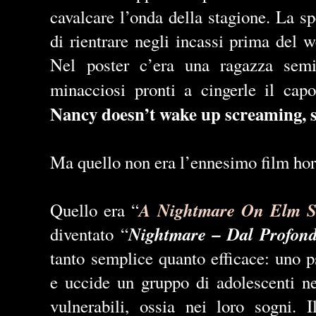
cavalcare l’onda della stagione. La 
di rientrare negli incassi prima del
Nel poster c’era una ragazza semin
minacciosi pronti a cingerle il capo
Nancy doesn’t wake up screaming, s
Ma quello non era l’ennesimo film hor
A Nightmare On Elm St
Quello era “
Nightmare – Dal Profond
diventato “
tanto semplice quanto efficace: uno p
e uccide un gruppo di adolescenti n
vulnerabili, ossia nei loro sogni. I