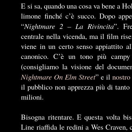
E si sa, quando una cosa va bene a Ho
limone finché c’è succo. Dopo app
Nightmare 2 – La Rivincita
“
”. Fr
centrale nella vicenda, ma il film ris
viene in un certo senso appiattito al
canonico. C’è un tono più campy 
(consigliamo la visione del documen
Nightmare On Elm Street
” e il
nostro
il pubblico non apprezza più di tanto 
milioni.
Bisogna ritentare. E questa volta b
Line riaffida le redini a Wes Craven, c