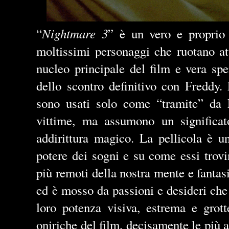
Nightmare 3
“
” è un vero e proprio 
moltissimi personaggi che ruotano att
nucleo principale del film e vera spe
dello scontro definitivo con Freddy.
sono usati solo come “tramite” da 
vittime, ma assumono un significat
addirittura magico. La pellicola è un
potere dei sogni e su come essi trovi
più remoti della nostra mente e fanta
ed è mosso da passioni e desideri che 
loro potenza visiva, estrema e grot
oniriche del film, decisamente le più a