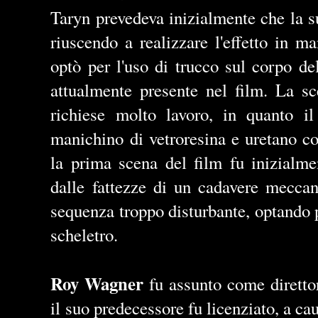
Taryn prevedeva inizialmente che la s
riuscendo a realizzare l'effetto in m
optò per l'uso di trucco sul corpo del
attualmente presente nel film. La sc
richiese molto lavoro, in quanto il
manichino di vetroresina e uretano con 
la prima scena del film fu inizialme
dalle fattezze di un cadavere meccan
sequenza troppo disturbante, optando p
scheletro.
Roy Wagner
fu assunto come direttor
il suo predecessore fu licenziato, a caus