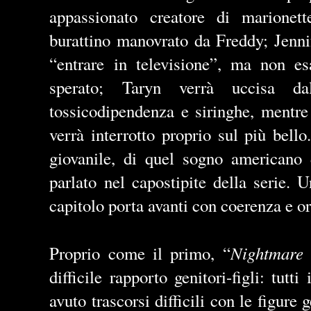
appassionato creatore di marionet
burattino manovrato da Freddy; Jenni
“entrare in televisione”, ma non e
sperato; Taryn verrà uccisa d
tossicodipendenza e siringhe, mentre 
verrà interrotto proprio sul più bell
giovanile, di quel sogno americano 
parlato nel capostipite della serie. 
capitolo porta avanti con coerenza e or
Nightmare
Proprio come il primo, “
difficile rapporto genitori-figli: tutt
avuto trascorsi difficili con le figure 