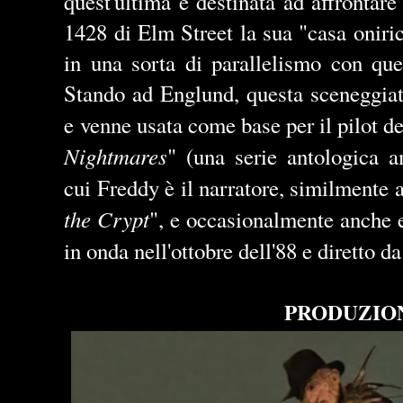
quest'ultima e destinata ad affrontare
1428 di Elm Street la sua "casa oniri
in una sorta di parallelismo con que
Stando ad Englund, questa sceneggiatu
e venne usata come base per il pilot del
Nightmares
" (una serie antologica 
cui Freddy è il narratore, similmente 
the Crypt
", e occasionalmente anche e
in onda nell'ottobre dell'88 e diretto d
PRODUZIO