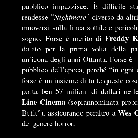
pubblico impazzisce. È difficile st
Nightmare
rendesse “
” diverso da altr
muoversi sulla linea sottile e pericolo
Freddy K
sogno. Forse è merito di
dotato per la prima volta della par
un’icona degli anni Ottanta. Forse è il
pubblico dell’epoca, perché “in ogni 
forse è un insieme di tutte queste cose
porta ben 57 milioni di dollari nel
Line Cinema
(soprannominata propr
Wes C
Built”), assicurando peraltro a
del genere horror.