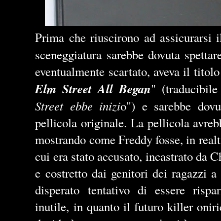
Prima che riuscirono ad assicurarsi i
sceneggiatura sarebbe dovuta spetta
eventualmente scartato, aveva il titolo
Elm Street All Began
" (traducibile
Street ebbe inizi
o") e sarebbe dovu
pellicola originale. La pellicola avreb
mostrando come Freddy fosse, in realt
cui era stato accusato, incastrato da C
e costretto dai genitori dei ragazzi a
disperato tentativo di essere rispa
inutile, in quanto il futuro killer oni