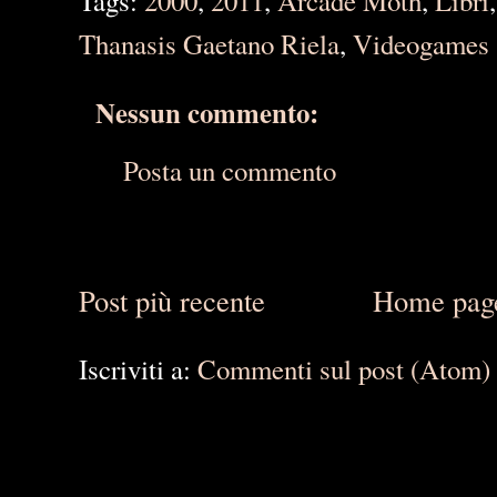
Tags:
2000
,
2011
,
Arcade Moth
,
Libri
Thanasis Gaetano Riela
,
Videogames
Nessun commento:
Posta un commento
Post più recente
Home pag
Iscriviti a:
Commenti sul post (Atom)