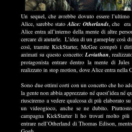
Un sequel, che avrebbe dovuto essere l’ultimo c
Alice: Otherlands
Alice, sarebbe stato
, che era
Alice entra all’interno della mente di altre per
cercare di aiutarle. L’idea di un gameplay così di
così, tramite KickStarter, McGee comprò i dirit
Leviathan
animati su questo concetto:
, realizza
protagonista entrare dentro la mente di Jules
realizzato in stop motion, dove Alice entra nella
Sono due ottimi corti con un concetto che ho ado
la gente non abbia apprezzato né quest’idea né 
riusciremo a vedere qualcosa di più elaborato su
un videogioco, anche se ne dubito. Piuttosto,
campagna KickStarter li ho trovati molto più 
entrare nell’Otherland di Thomas Edison, mentre
Gogh.