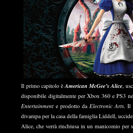
American McGee’s Alice
Il primo capitolo è
, us
disponibile digitalmente per Xbox 360 e PS3 ne
Entertainment
e prodotto da
Electronic Arts
. I
divampa per la casa della famiglia Liddell, uccide
Alice, che verrà rinchiusa in un manicomio per s