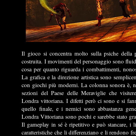
Il gioco si concentra molto sulla psiche della 
costruita. I movimenti del personaggio sono fluidi 
cosa per quanto riguarda i combattimenti, nonos
La grafica e la direzione artistica sono semplic
con giochi più moderni. La colonna sonora è, 
sezioni del Paese delle Meraviglie che visite
Londra vittoriana. I difetti però ci sono e si fan
quello finale, e i nemici sono abbastanza gen
Londra Vittoriana sono pochi e sarebbe stato gra
Il gameplay in sé è ripetitivo e può stancare, i l
caratteristiche che li differenziano e li rendono f