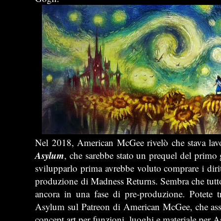
Nel 2018, American McGee rivelò che stava lav
Asylum
, che sarebbe stato un prequel del primo
svilupparlo prima avrebbe voluto comprare i dirit
produzione di Madness Returns. Sembra che tutto 
ancora in una fase di pre-produzione. Potete t
Asylum sul Patreon di American McGee, che assie
concept art per funzioni, luoghi e materiale per 