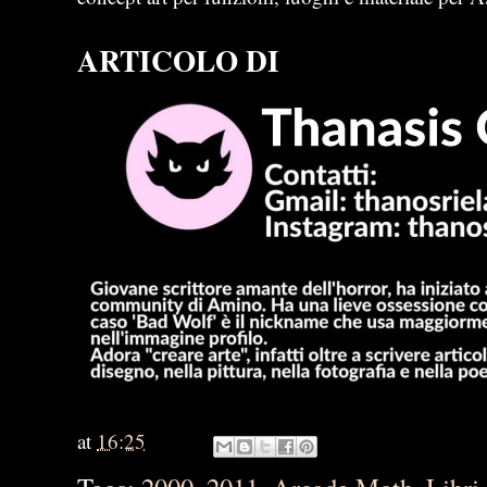
ARTICOLO DI
at
16:25