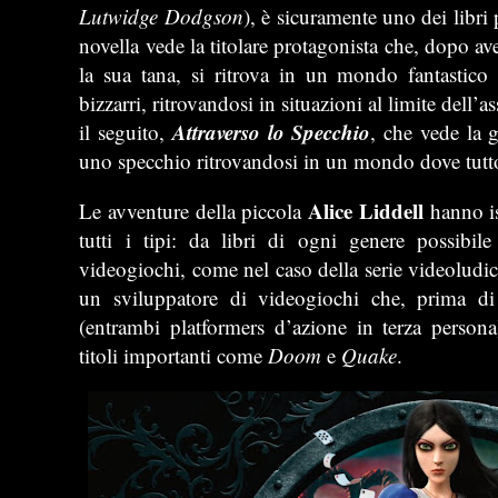
Lutwidge Dodgson
), è sicuramente uno dei libri
novella vede la titolare protagonista che, dopo av
la sua tana, si ritrova in un mondo fantastico
bizzarri, ritrovandosi in situazioni al limite dell
Attraverso lo Specchio
il seguito,
, che vede la g
uno specchio ritrovandosi in un mondo dove tutto
Alice Liddell
Le avventure della piccola
hanno isp
tutti i tipi: da libri di ogni genere possibi
videogiochi, come nel caso della serie videoludic
un sviluppatore di videogiochi che, prima di
(entrambi platformers d’azione in terza persona
titoli importanti come
Doom
e
Quake
.