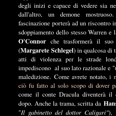
degli inizi e capace di vedere sia ne
dall'altro, un demone mostruoso.
fascinazione porterà ad un riscontro in
sdoppiamento dello stesso Warren e l
O'Connor
che trasformerà il suo
Margarete Schlegel
(
) in qualcosa di
atti di violenza per le strade lon
impediscono al suo lato razionale e "
maledizione.
Come avrete notato,
i 
ciò fu fatto al solo scopo di dover pa
come il conte Dracula diventerà il
Hans
dopo. Anche la trama, scritta da
Il gabinetto del dottor Caligari"
"
),
s