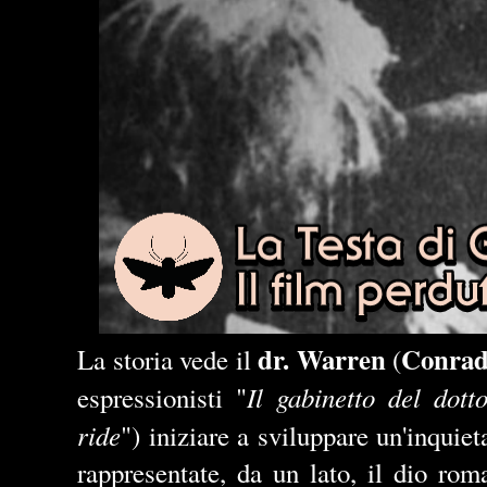
dr.
Warren
Conrad
La storia vede il
(
Il gabinetto del dott
espressionisti "
ride
") iniziare a sviluppare un'inquie
rappresentate, da un lato, il dio rom