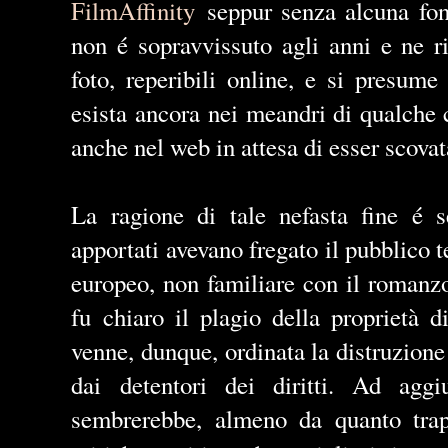
FilmAffinity
seppur senza alcuna font
non é sopravvissuto agli anni e ne 
foto, reperibili online, e si presum
esista ancora nei meandri di qualche 
anche nel web in attesa di esser scova
La ragione di tale nefasta fine é 
apportati avevano fregato il pubblico t
europeo, non familiare con il romanz
fu chiaro il plagio della proprietà 
venne, dunque, ordinata la distruzione 
dai detentori dei diritti. Ad agg
sembrerebbe, almeno da quanto trape