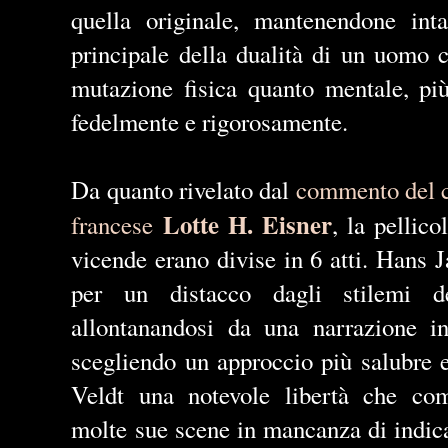
quella originale, mantenendone inta
principale della dualità di un uomo 
mutazione fisica quanto mentale, pi
fedelmente e rigorosamente.
Da quanto rivelato dal
commento del co
Lotte H. Eisner
francese
, la pellic
vicende erano divise in 6 atti. Hans 
per un distacco dagli stilemi del
allontanandosi da una narrazione in
scegliendo un approccio più salubre 
Veldt una notevole libertà che com
molte sue scene in mancanza di indic