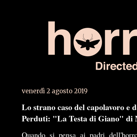
venerdì 2 agosto 2019
Lo strano caso del capolavoro e d
Perduti: "La Testa di Giano" d
Quando si pensa ai padri dell'hor