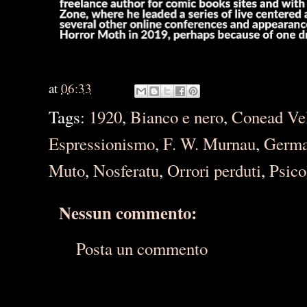
at
06:33
Tags:
1920
,
Bianco e nero
,
Conead Ve
Espressionismo
,
F. W. Murnau
,
Germa
Muto
,
Nosferatu
,
Orrori perduti
,
Psico
Nessun commento:
Posta un commento