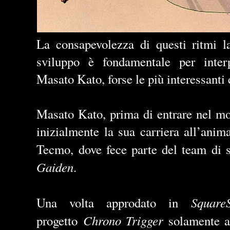
La consapevolezza di questi ritmi la
sviluppo è fondamentale per interp
Masato Kato, forse le più interessanti
Masato Kato, prima di entrare nel mo
inizialmente la sua carriera all
’
anima
Tecmo, dove fece parte del team di s
Gaiden
.
SquareS
Una volta approdato in
Chrono Trigger
progetto
solamente 