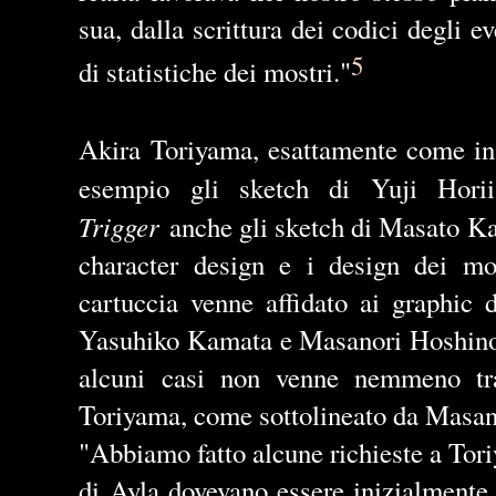
sua, dalla scrittura dei codici degli e
5
di statistiche dei mostri."
Akira Toriyama, esattamente come i
esempio gli sketch di Yuji Hor
Trigger
anche gli sketch di Masato Kat
character design e i design dei mos
cartuccia venne affidato ai graphic 
Yasuhiko Kamata e Masanori Hoshino. 
alcuni casi non venne nemmeno tra
Toriyama, come sottolineato da Masan
"Abbiamo fatto alcune richieste a To
di Ayla dovevano essere inizialmente