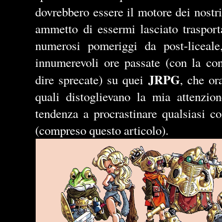
dovrebbero essere il motore dei nostri
ammetto di essermi lasciato trasport
numerosi pomeriggi da post-liceal
innumerevoli ore passate (con la con
JRPG
dire sprecate) su quei
, che or
quali distoglievano la mia attenzion
tendenza a procrastinare qualsiasi 
(compreso questo articolo).