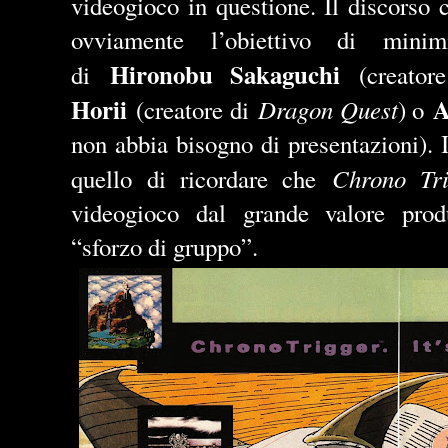
videogioco in questione. Il discorso 
ovviamente l’obiettivo di minimi
Hironobu Sakaguchi
di
(creator
Horii
A
Dragon Quest
(creatore di
) o
non abbia bisogno di presentazioni). I
Chrono Tri
quello di ricordare che
videogioco dal grande valore produ
“sforzo di gruppo”.