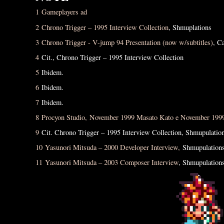
1
Gameplayers ad
2
Chrono Trigger – 1995 Interview Collection
, Shmuplations
3
Chrono Trigger - V-jump 94 Presentation (now w/subtitles)
, C
4
Cit., Chrono Trigger – 1995 Interview Collection
5
Ibidem.
6
Ibidem.
7
Ibidem.
8
Procyon Studio,
November 1999 Masato Kato e November 1999
9
Cit. Chrono Trigger – 1995 Interview Collection, Shmupulatio
10
Yasunori Mitsuda – 2000 Developer Interview,
Shmupulation
11
Yasunori Mitsuda – 2003 Composer Interview
, Shmupulation