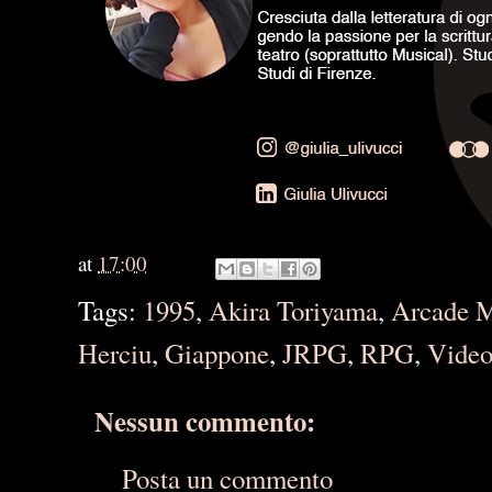
at
17:00
Tags:
1995
,
Akira Toriyama
,
Arcade 
Herciu
,
Giappone
,
JRPG
,
RPG
,
Vide
Nessun commento:
Posta un commento