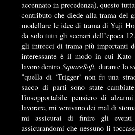
accennato in precedenza), questo tutt
contributo che diede alla trama del g
modellare le idee di trama di Yuji Ho
da solo tutti gli scenari dell
’
epoca 12.
gli intrecci di trama più importanti 
interessante è il modo in cui Kato 
SquareSoft,
lavoro dentro
durante lo 
"quella di ‘Trigger’ non fu una stra
sacco di parti sono state cambiate
l'insopportabile pensiero di alzarm
lavorare, mi venivano dei mal di stom
mi assicurai di finire gli event
assicurandomi che nessuno li toccass