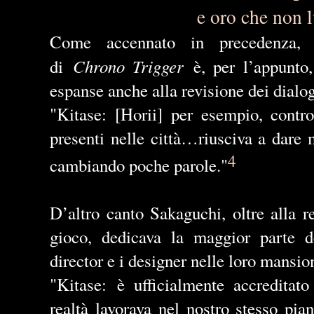
e oro che non 
Come accennato in precedenza, 
Chrono Trigger
di
è, per l
’
appunto,
espanse anche alla revisione dei dialo
"Kitase: [Horii] per esempio, contr
presenti nelle città…riusciva a dare 
4
cambiando poche parole."
D’
altro canto Sakaguchi, oltre alla r
gioco, dedicava la maggior parte 
director e i designer nelle loro mansio
"Kitase:
è ufficialmente accreditat
realtà lavorava nel nostro stesso pia