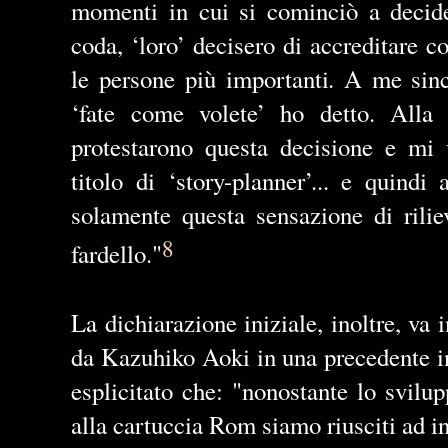
momenti in cui si cominciò a decider
coda, ‘loro’ decisero di accreditare 
le persone più importanti. A me sin
‘fate come volete’ ho detto. Alla
protestarono questa decisione e mi 
titolo di ‘
story-planner
’... e quindi 
solamente questa sensazione di rilie
8
fardello."
La dichiarazione iniziale, inoltre, va 
da Kazuhiko Aoki in una precedente in
esplicitato che
: "nonostante lo svil
alla cartuccia Rom siamo riusciti ad 