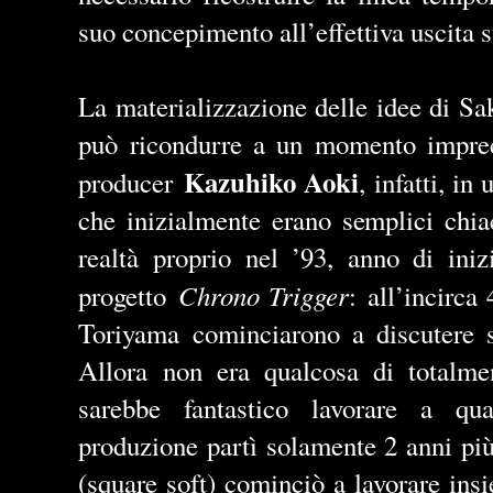
suo concepimento all’effettiva uscita 
La materializzazione delle idee di Sa
può ricondurre a un momento imprec
Kazuhiko Aoki
producer
, infatti, in 
che inizialmente erano semplici chia
realtà proprio nel ’93, anno di iniz
Chrono Trigger
progetto
:
all’incirca
Toriyama cominciarono a discutere 
Allora non era qualcosa di totalme
sarebbe fantastico lavorare a qu
produzione partì solamente 2 anni più
(square soft) cominciò a lavorare ins