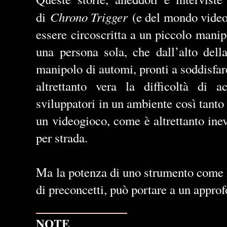
Chrono Trigger
di
(e del mondo video
essere circoscritta a un piccolo manip
una persona sola, che dall’alto dell
manipolo di automi, pronti a soddisfare
altrettanto vera la difficoltà di a
sviluppatori in un ambiente così tanto
un videogioco, come è altrettanto inevi
per strada.
Ma la potenza di uno strumento come l
di preconcetti, può portare a un appro
⎯⎯⎯⎯⎯⎯⎯⎯⎯⎯⎯⎯
NOTE