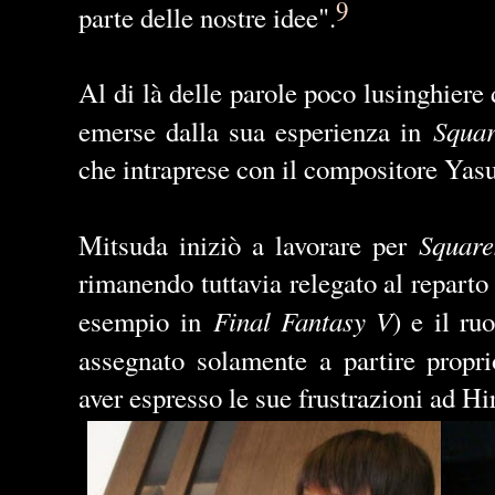
9
parte delle nostre idee".
Al di là delle parole poco lusinghiere 
Squa
emerse dalla sua esperienza in
che intraprese con il compositore Yas
Square
Mitsuda iniziò a lavorare per
rimanendo tuttavia relegato al reparto 
Final Fantasy V
esempio in
) e il ru
assegnato solamente a partire prop
aver espresso le sue frustrazioni ad H