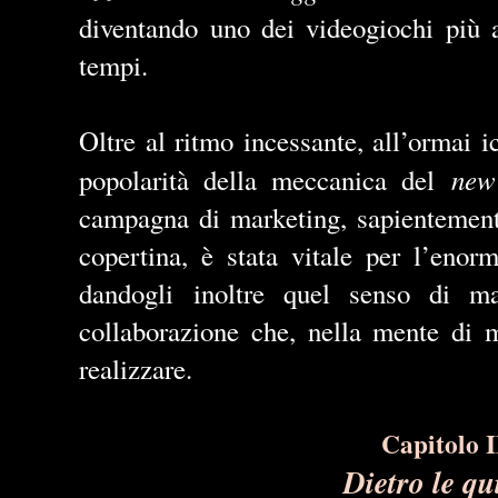
diventando uno dei videogiochi più a
tempi.
Oltre al ritmo incessante, all
’
ormai i
new
popolarità della meccanica del
campagna di marketing, sapientemente
copertina, è stata vitale per l
’
enorm
dandogli inoltre quel senso di mas
collaborazione che, nella mente di m
realizzare.
Capitolo I
Dietro le qu