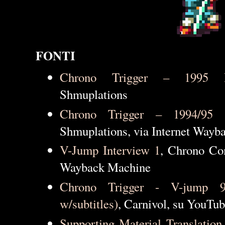
FONTI
Chrono Trigger – 1995 In
Shmuplations
Chrono Trigger – 1994/95 D
Shmuplations, via Internet Way
V-Jump Interview 1
, Chrono Co
Wayback Machine
Chrono Trigger - V-jump 9
w/subtitles)
, Carnivol, su YouTu
Supporting Material Translation