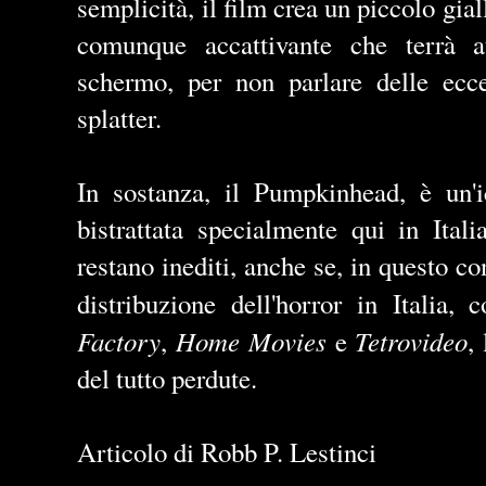
semplicità, il film crea un piccolo gia
comunque accattivante che terrà at
schermo, per non parlare delle ecce
splatter.
In sostanza, il Pumpkinhead, è un'i
bistrattata specialmente qui in Ital
restano inediti, anche se, in questo c
distribuzione dell'horror in Italia
Factory
Home Movies
Tetrovideo
,
e
,
del tutto perdute.
Articolo di Robb P. Lestinci