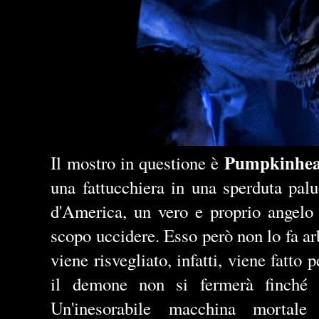
Pumpkinhe
Il mostro in questione è
una fattucchiera in una sperduta palu
d'America, un vero e proprio angelo
scopo uccidere. Esso però non lo fa ar
viene risvegliato, infatti, viene fatto
il demone non si fermerà finché "
Un'inesorabile macchina mortal