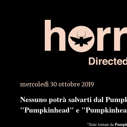
mercoledì 30 ottobre 2019
Nessuno potrà salvarti dal Pump
"Pumpkinhead" e "Pumpkinhead
Pumpk
"State lontani da