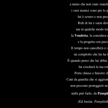
a meno che non siate stanchi
i suoi nemici sono per lo 
lui è severo e non per
Ridi di lui e sarai dis
ma in qualche modo ter
Vendetta
la
, la considera 
e la progetta con pass
Il tempo non cancellerà o 
un complotto che lui ha 
È quando pensi che lui abbia
lui evocherà la tua ro
Porte chiuse e finestre s
Cani da guardia che si aggiran
non possono proteggerti nel
Pumpk
nulla può farlo, da
Pumpkin
(Ed Justin,