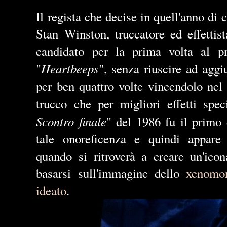
Il regista che decise in quell'anno di 
Stan Winston, truccatore ed effettist
candidato per la prima volta al 
Heartbeeps
"
", senza riuscire ad aggiu
per ben quattro volte vincendolo nel
trucco che per migliori effetti spec
Scontro finale
" del 1986 fu il primo 
tale onoreficenza e quindi appare
quando si ritroverà a creare un'icon
basarsi sull'immagine dello
xenomo
ideato
.