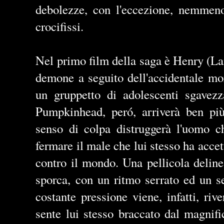
debolezze, con l'eccezione, nemmeno 
crocifissi.
Nel primo film della saga è Henry (La
demone a seguito dell'accidentale mor
un gruppetto di adolescenti sgavezz
Pumpkinhead, peró, arriverà ben più
senso di colpa distruggerà l'uomo c
fermare il male che lui stesso ha accet
contro il mondo. Una pellicola deline
sporca, con un ritmo serrato ed un s
costante pressione viene, infatti, rive
sente lui stesso braccato dal magni