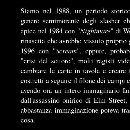
Siamo nel 1988, un periodo storico
genere semimorente degli slasher ch
Nightmare
apice nel 1984 con "
" di W
rinascita che avrebbe vissuto proprio g
Scream
1996 con "
", eppure, probab
"crisi del settore", molti registi vi
cambiare le carte in tavola e creare 
costretti a seguire il filone dei campi 
avendo ora un intero immaginario fan
dall'assassino onirico di Elm Street
abbastanza immaginazione poteva tras
cosa.