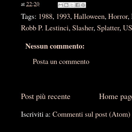
at
22:20
Tags:
1988
,
1993
,
Halloween
,
Horror
,
Robb P. Lestinci
,
Slasher
,
Splatter
,
U
Nessun commento:
Posta un commento
Post più recente
Home pag
Iscriviti a:
Commenti sul post (Atom)