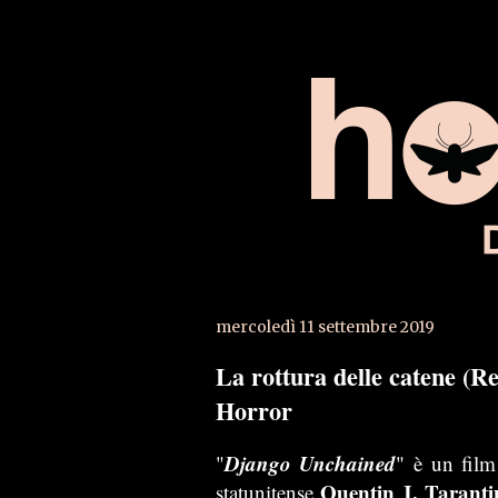
mercoledì 11 settembre 2019
La rottura delle catene (
Horror
Django Unchained
"
" è un film
Quentin J. Taranti
statunitense