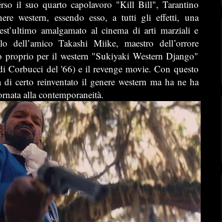
so il suo quarto capolavoro "Kill Bill", Tarantino
re western, essendo esso, a tutti gli effetti, una
est’ultimo amalgamato al cinema di arti marziali e
o dell’amico Takashi Miike, maestro dell’orrore
o proprio per il western "Sukiyaki Western Django"
di Corbucci del '66) e il revenge movie. Con questo
 di certo reinventato il genere western ma ha ne ha
ornata alla contemporaneità.