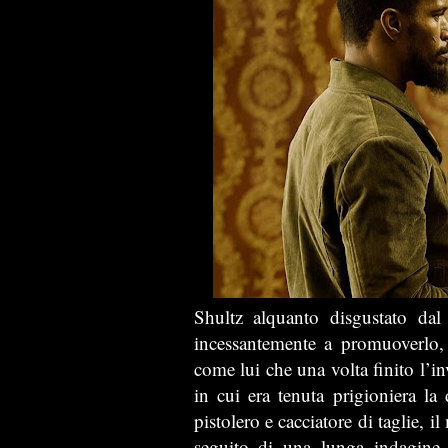
Shultz alquanto disgustato dal
incessantemente a promuoverlo, 
come lui che una volta finito l’in
in cui era tenuta prigioniera l
pistolero e cacciatore di taglie, il
seguito di una lunga indagine