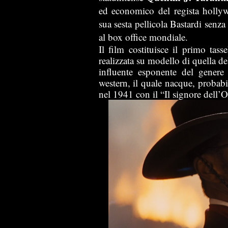
ed economico del regista hollyw
sua sesta pellicola Bastardi senz
al box office mondiale.
Il film costituisce il primo tasse
realizzata su modello di quella de
influente esponente del genere
western, il quale nacque, proba
nel 1941 con il “Il signore dell’