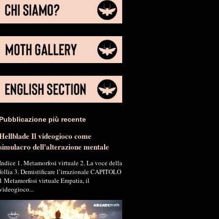
Pubblicazione più recente
Hellblade Il videogioco come
simulacro dell'alterazione mentale
Indice 1. Metamorfosi virtuale 2. La voce della
follia 3. Demistificare l’irrazionale CAPITOLO
1 Metamorfosi virtuale Empatia, il
videogioco...