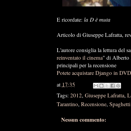
E ricordate: 
la D è muta
Articolo di Giuseppe Lafratta, re
L'autore consiglia la lettura del s
reinventato il cinema
" di Alberto
principali per la recensione
Potete acquistare Django in DVD 
at
17:35
Tags:
2012
,
Giuseppe Lafratta
,
L
Tarantino
,
Recensione
,
Spaghetti
Nessun commento: