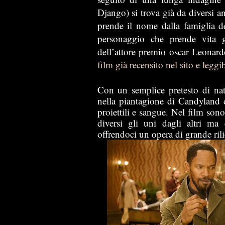
Django) si trova già da diversi a
prende il nome dalla famiglia de
personaggio che prende vita g
dell’attore premio oscar Leonard
film già recensito nel sito e leggi
Con un semplice pretesto di natu
nella piantagione di Candyland d
proiettili e sangue. Nel film sono
diversi gli uni dagli altri m
offrendoci un opera di grande ril