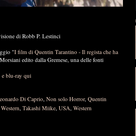
visione di Robb P. Lestinci
aggio "
I film di Quentin Tarantino - Il regista che ha
 Morsiani edito dalla Gremese, una delle fonti
e blu-ray qui
eonardo Di Caprio
,
Non solo Horror
,
Quentin
 Western
,
Takashi Miike
,
USA
,
Western