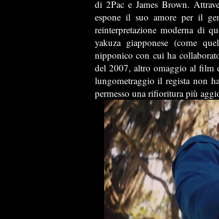
di 2Pac e James Brown. Attraver
espone il suo amore per il gene
reinterpretazione moderna di qu
yakuza giapponese (come quell
nipponico con cui ha collaborat
del 2007, altro omaggio al film 
lungometraggio il regista non ha
permesso una rifioritura più aggi