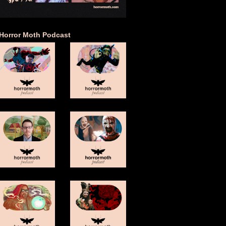
Horror Moth Podcast