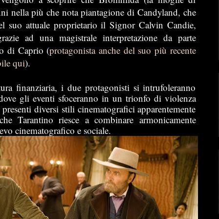
nni nella più che nota piantagione di Candyland, che
l suo attuale proprietario il Signor Calvin Candie,
razie ad una magistrale interpretazione da parte
o di Caprio (
protagonista anche del suo più recente
bile qui
).
ra finanziaria, i due protagonisti si intrufoleranno
ove gli eventi sfoceranno in un trionfo di violenza
 presenti diversi stili cinematografici apparentemente
a che Tarantino riesce a combinare armonicamente
ievo cinematografico e sociale.