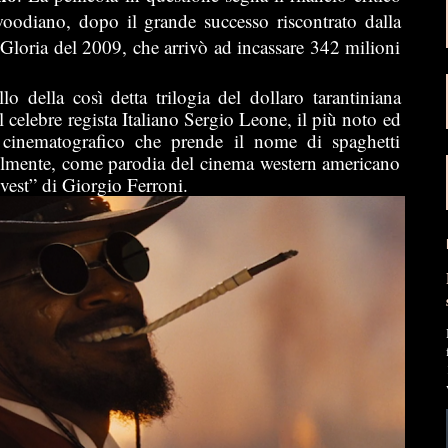
oodiano, dopo il grande successo riscontrato dalla
a Gloria del 2009, che arrivò ad incassare 342 milioni
llo della così detta trilogia del dollaro tarantiniana
l celebre regista Italiano Sergio Leone, il più noto ed
 cinematografico che prende il nome di spaghetti
bilmente, come parodia del cinema western americano
Ovest” di Giorgio Ferroni.