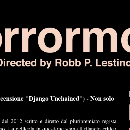
Recensione "Django Unchained") - Non solo
 del 2012 scritto e diretto dal pluripremiato regista
no
. La pellicola in questione segna il rilancio critico