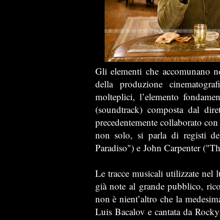
Gli elementi che accomunano n
della produzione cinematograf
molteplici, l’elemento fondamen
(soundtrack) composta dal dire
precedentemente collaborato con S
non solo, si parla di registi 
Paradiso") e John Carpenter ("Th
Le tracce musicali utilizzate nel
già note al grande pubblico, ric
non è nient’altro che la medesi
Luis Bacalov e cantata da Rock