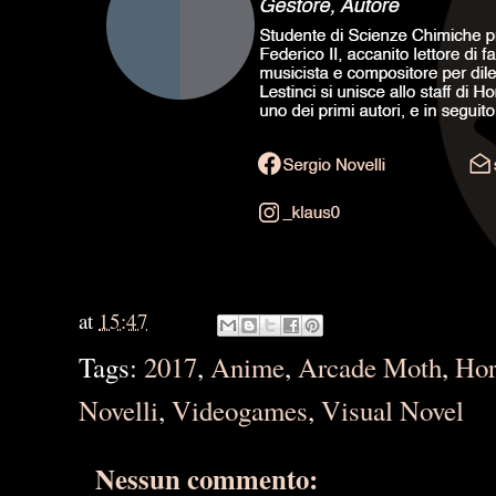
at
15:47
Tags:
2017
,
Anime
,
Arcade Moth
,
Hor
Novelli
,
Videogames
,
Visual Novel
Nessun commento: