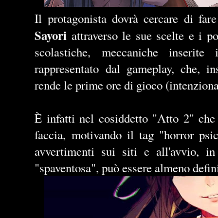
Il protagonista dovrà cercare di fa
Sayori
attraverso le sue scelte e i po
scolastiche, meccaniche inserite 
rappresentato dal gameplay, che, ins
rende le prime ore di gioco (intenzion
È infatti nel cosiddetto "Atto 2" che
faccia, motivando il tag "horror psi
avvertimenti sui siti e all'avvio, i
"spaventosa", può essere almeno defini