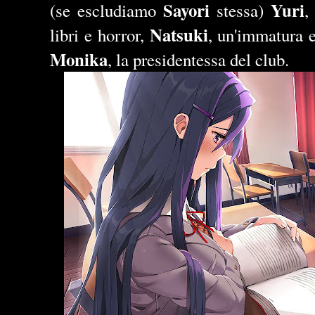
Sayori
Yuri
(se escludiamo
stessa)
,
Natsuki
libri e horror,
, un'immatura e
Monika
, la presidentessa del club.