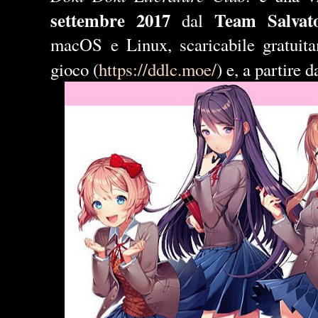
settembre 2017
Team Salvat
dal
macOS e Linux, scaricabile gratuitam
gioco (
https://ddlc.moe/
) e, a partire 