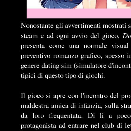
Nonostante gli avvertimenti mostrati su
Do
steam e ad ogni avvio del gioco,
presenta come una normale visual 
preventivo romanzo grafico, spesso in
genere dating sim (simulatore d'incontr
tipici di questo tipo di giochi.
Il gioco si apre con l'incontro del p
maldestra amica di infanzia, sulla str
da loro frequentata. Di li a poco
protagonista ad entrare nel club di l