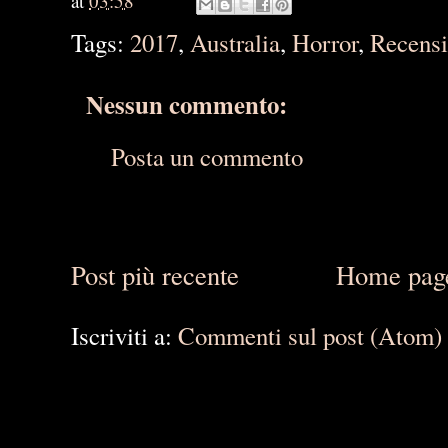
at
03:58
Tags:
2017
,
Australia
,
Horror
,
Recens
Nessun commento:
Posta un commento
Post più recente
Home pag
Iscriviti a:
Commenti sul post (Atom)