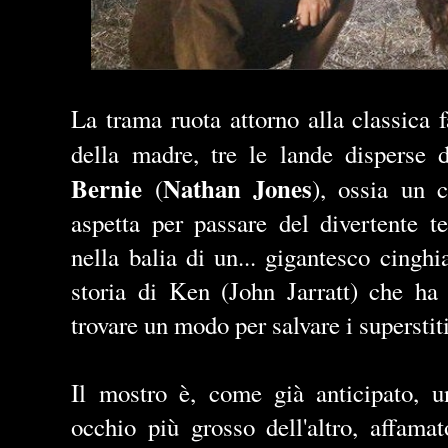
La trama ruota attorno alla classica f
della madre, tre le lande disperse d
Bernie
Nathan Jones
(
), ossia un c
aspetta per passare del divertente 
nella balia di un... gigantesco cingh
storia di Ken (John Jarratt) che ha
trovare un modo per salvare i superstit
Il mostro è, come già anticipato, u
occhio più grosso dell'altro, affam